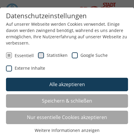
Datenschutzeinstellungen
Auf unserer Webseite werden Cookies verwendet. Einige
davon werden zwingend benötigt, während es uns andere
Menü
ermöglichen, Ihre Nutzererfahrung auf unserer Webseite zu
verbessern.
Statistiken
Google Suche
Essentiell
Externe Inhalte
Alle akzeptieren
Förderungen
Speichern & schließen
Stadt Aachen – „Soziale Teilhabe im Sport“
Nur essentielle Cookies akzeptieren
Förderung für Vereine, die durch einmalige oder
Weitere Informationen anzeigen