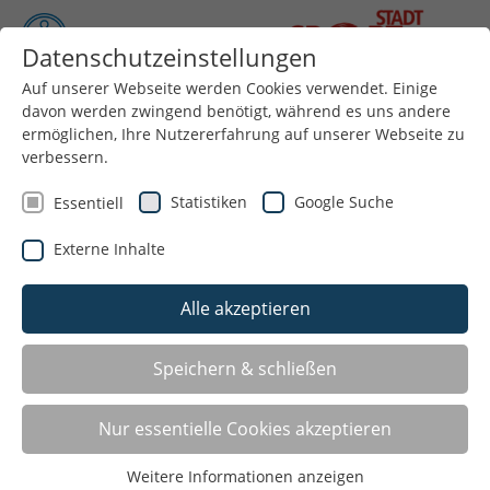
Datenschutzeinstellungen
Auf unserer Webseite werden Cookies verwendet. Einige
davon werden zwingend benötigt, während es uns andere
Menü
ermöglichen, Ihre Nutzererfahrung auf unserer Webseite zu
verbessern.
Statistiken
Google Suche
Essentiell
Externe Inhalte
Alle akzeptieren
Speichern & schließen
QUALIFIZIERUNGEN 2026
Nur essentielle Cookies akzeptieren
ALLE LEHRGÄNGE IM ÜBERBLICK
Weitere Informationen anzeigen